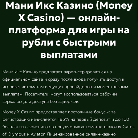
Мани Икс Казино (Money
X Casino) — онлайн-
платформа для игры на
рубли с быстрыми
выплатами
Мани Икс Казино предлагает зарегистрироваться на
официальном сайте и сразу после входа получить доступ к
игровым автоматам ведущих провайдеров и моментальным
выплатам. Посетители могут воспользоваться рабочим
зеркалом для доступа без задержек.
Money X Casino предоставляет постоянные бонусы: за
регистрацию начисляется 185% на первый депозит и до 100
бесплатных фриспинов в популярных автоматах, включая Gates
of Olympus и Aviator. Лицензированное онлайн-казино